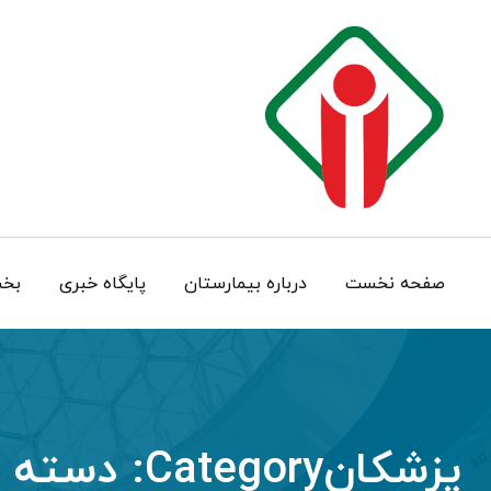
Ski
t
conten
صفحه نخست
درباره بيمارستان
پایگاه خبری
بخش
پزشکانCategory:
دسته 