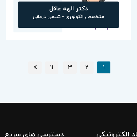
دکتر الهه عاقل
متخصص انکولوژي - شیمی درمانی
۱۱
۳
۲
۱
اد الکترونیکی
دسترسی های سریع