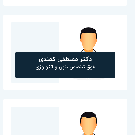
دکتر مصطفی کمندی
فوق تخصص خون و انکولوژی