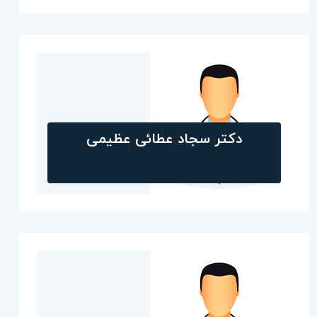
دکتر سجاد عطائی عظیمی