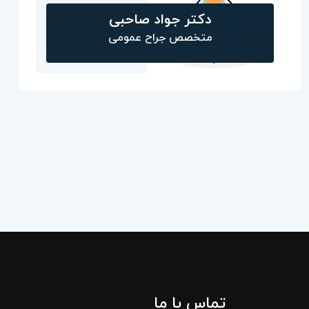
دکتر جواد صاحبی
متخصص جراح عمومی
تماس با ما