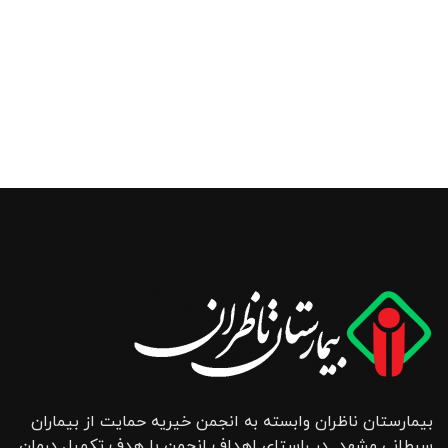
بیمارستان ناظران وابسته به انجمن خیریه حمایت از بیماران
سرطانی مشهد در راستای اهداف انجمن با هدف تکمیل درمان