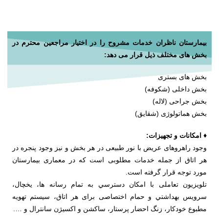
بیمارستان ناظران خدمات مشروح را در اختیار مراجعین محترم در
بخش های مختلف ذیل قرار می دهد:
بخش های بستری
بخش داخلی (شکوفه)
بخش جراحی (لاله)
بخش هماتولوژی (شقایق)
♦ امکانات و تجهیزات:
وجود راهروهای عریض با نور طبیعی در هر بخش و نیز وجود پنجره در
هر اتاق از جمله خدمات مطلوبی است که در معماری بیمارستان
مورد توجه قرار گرفته است.
تلویزیون تعاملی با امكان دسترسي به تمام رسانه ها، يخچال،
سرويس بهداشتي و حمام اختصاصی برای هر اتاق، سيستم تهويه
مطبوع خودکار، زنگ احضار پرستار، ساكشن و اكسي‍‍‍‍‍‍ژن سانترال و ….