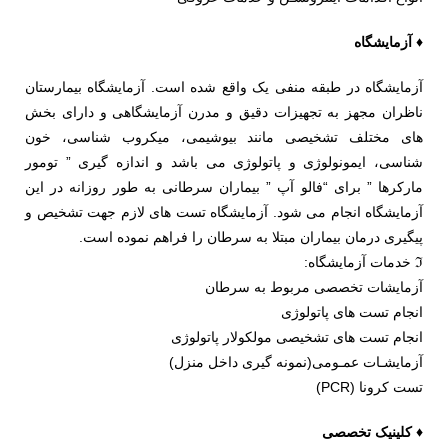
♦ آزمایشگاه
آزمایشگاه در طبقه منفی یک واقع شده است. آزمایشگاه بیمارستان
ناظران مجهز به تجهیزات دقیق و مدرن آزمایشگاهی و دارای بخش
های مختلف تشخیصی مانند بیوشیمی، میکروب شناسی، خون
شناسی، ایمونولوژی و پاتولوژی می باشد و اندازه گیری ” تومور
مارکرها ” برای “فالو آپ ” بیماران سرطانی به طور روزانه در این
آزمایشگاه انجام می شود. آزمایشگاه تست های لازم جهت تشخیص و
پیگیری درمان بیماران مبتلا به سرطان را فراهم نموده است.
ℑ خدمات آزمایشگاه:
آزمایشات تخصصی مربوط به سرطان
انجام تست های پاتولوژی
انجام تست های تشخیصی مولکولار پاتولوژی
آزمایشـات عمـومی(نمونه گیری داخل منزل)
تست کرونا (PCR)
♦ کلینیک تخصصی