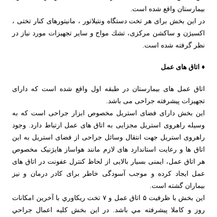
بیمارستان واقع شده است.
در اين بخش برای هر تخت دستگاه ونتيلاتور ، مانيتورهای کنار تختی ،
اكسيژن و ساكشن مرکزی، تشك مواج و سایر تجهیزات مورد نیاز در
نظر گرفته شده است.
♦ اتاق های عمل
اتاق عمل های بیمارستان در طبقه اول واقع شده است که دارای
تجهیزات پیشرفته جراحی می باشد.
این بخش دارای فضای استریل مخصوص ابزار جراحی است که به
وسیله راهروی استریل مجزایی به اتاق های عمل ارتباط دارد. وجود
راهروی استریل جهت انتقال وسائل جراحی از فضای استریل به این
اتاق ها و رعایت استاندارد های لازم مانند هواساز هایژنیک مخصوص
هر اتاق عمل، ایمنی بسیار بالایی از لحاظ کنترل عفونت در اتاق های
عمل ایجاد کرده و موجب آسودگی خاطر برای کادر درمان و نیز
بیماران گشته است.
اين بخش با ظرفيت ۵ اتاق عمل و ۷ تخت ريكاوري با آخرين امكانات
روز و كاملا پيشرفته مي باشد. در اين بخش کلیه اعمال جراحي