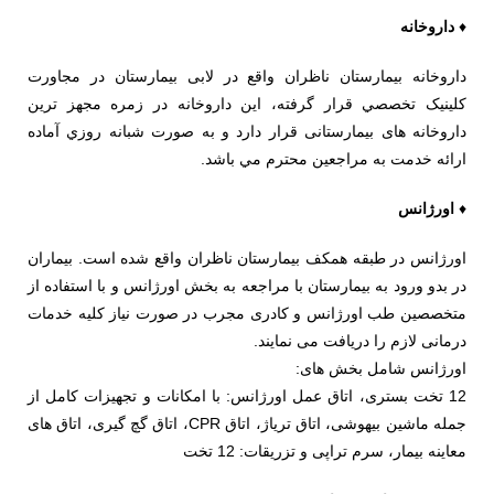
♦
داروخانه
داروخانه بیمارستان ناظران واقع در لابی بیمارستان در مجاورت
کلینیک تخصصي قرار گرفته، اين داروخانه در زمره مجهز ترین
داروخانه های بیمارستانی قرار دارد و به صورت شبانه روزي آماده
ارائه خدمت به مراجعين محترم مي باشد.
♦
اورژانس
اورژانس در طبقه همکف بیمارستان ناظران واقع شده است. بیماران
در بدو ورود به بیمارستان با مراجعه به بخش اورژانس و با استفاده از
متخصصین طب اورژانس و کادری مجرب در صورت نیاز کلیه خدمات
درمانی لازم را دریافت می نمایند.
اورژانس شامل بخش های:
12 تخت بستری، اتاق عمل اورژانس: با امکانات و تجهیزات کامل از
جمله ماشین بیهوشی، اتاق تریاژ، اتاق CPR، اتاق گچ گیری، اتاق های
معاینه بیمار، سرم تراپی و تزریقات: 12 تخت