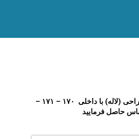
برای تماس با بخش جراحی (لاله) با داخلی ۱۷۰ – ۱۷۱ –