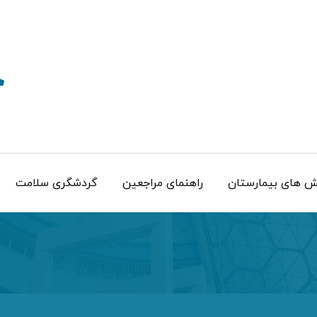
 های بیمارستان
راهنمای مراجعین
گردشگری سلامت