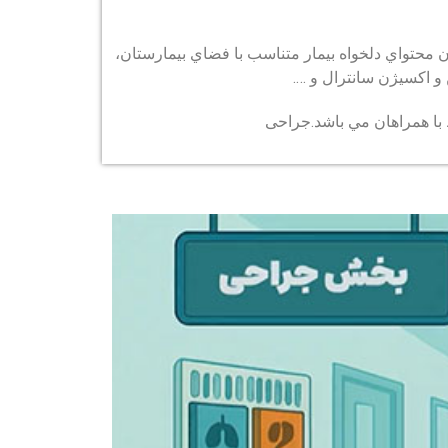
ن محتواي دلخواه بيمار متناسب با فضاي بيمارستان،
‍‍‍‍‍‍ژن سانترال و ….
با همراهان مي باشد.جراحی