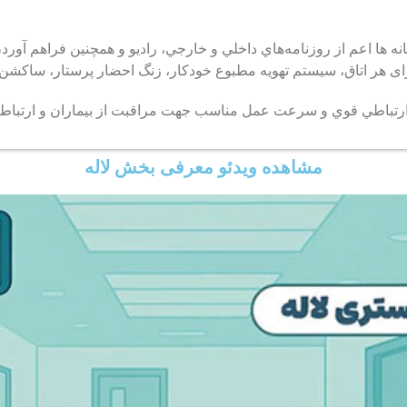
نه ها اعم از روزنامه‌هاي داخلي و خارجي، راديو و همچنين فراهم آورد
ر اتاق، سيستم تهويه مطبوع خودکار، زنگ احضار پرستار، ساكشن و اكسي
 ارتباطي قوي و سرعت عمل مناسب جهت مراقبت از بيماران و ارتباط 
مشاهده ویدئو معرفی بخش لاله