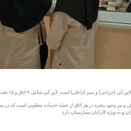
ی) است. لاین آبی شامل ۹ اتاق و ۱۵ تخت و لاین سبز شامل ۱۱ اتاق و ۱۸ تخت می باشد.
 و نیز وجود پنجره در هر اتاق از جمله خدمات مطلوبی است که در م
ن و به ویژه کارکنان بیمارستان دارد.