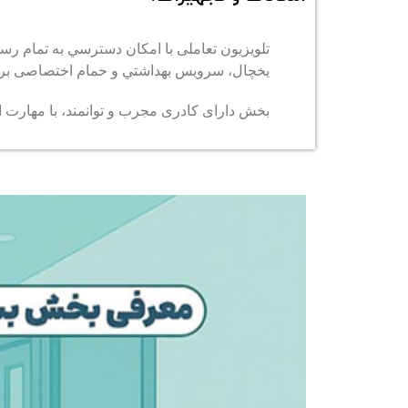
تلویزیون تعاملی با امكان دسترسي به تمام رسا
يخچال، سرويس بهداشتي و حمام اختصاصی برای ه
بخش دارای كادری مجرب و توانمند، با مهارت