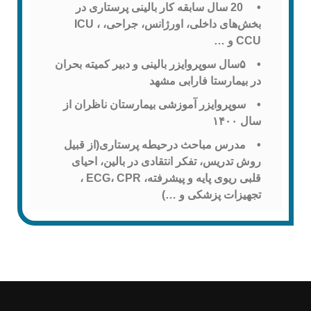
• 20 سال سابقه کار بالینی پرستاری در
بخش‌های داخلی، اورژانس، جراحی، ICU ،
CCU و …
• ۵سال سوپروایزر بالینی و دبیر کمیته بحران
در بیمارستا فارابی مشهد
• سوپروایزر آموزشی بیمارستان ناظران از
سال ۱۴۰۰
• مدرس مباحث درحیطه پرستاری(از قبیل
روش تدریس، تفکر انتقادی در بالین، احیای
قلبی ریوی پایه و پیشرفته، ECG، CPR ،
تجهیزات پزشکی و …)