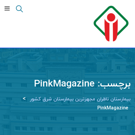
Ski
t
conten
برچسب:
PinkMagazine
>
بیمارستان ناظران مجهزترین بیمارستان شرق کشور
PinkMagazine