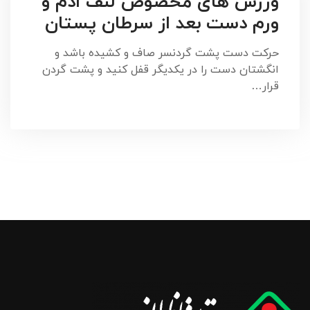
ورزش های مخصوص لنف ادم و
ورم دست بعد از سرطان پستان
حركت دست پشت گردنسر صاف و كشيده باشد و
انگشتان دست را در يكديگر قفل كنيد و پشت گردن
قرار…