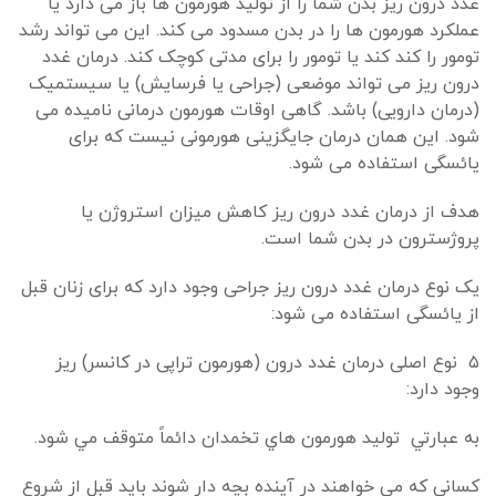
غدد درون ریز بدن شما را از تولید هورمون ها باز می دارد یا
عملکرد هورمون ها را در بدن مسدود می کند. این می تواند رشد
تومور را کند کند یا تومور را برای مدتی کوچک کند. درمان غدد
درون ریز می تواند موضعی (جراحی یا فرسایش) یا سیستمیک
(درمان دارویی) باشد. گاهی اوقات هورمون درمانی نامیده می
شود. این همان درمان جایگزینی هورمونی نیست که برای
یائسگی استفاده می شود.
هدف از درمان غدد درون ریز کاهش میزان استروژن یا
پروژسترون در بدن شما است.
یک نوع درمان غدد درون ریز جراحی وجود دارد که برای زنان قبل
از یائسگی استفاده می شود:
۵ نوع اصلی درمان غدد درون (هورمون تراپی در كانسر) ریز
وجود دارد:
به عبارتي تولید هورمون هاي تخمدان دائماً متوقف مي شود.
کسانی که می خواهند در آینده بچه دار شوند باید قبل از شروع