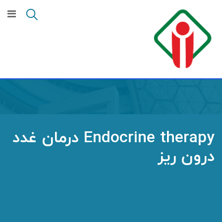
Ski
t
conten
Endocrine therapy درمان غدد
درون ریز