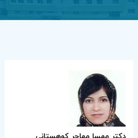
دکتر مهسا مهاجر کوهستانی