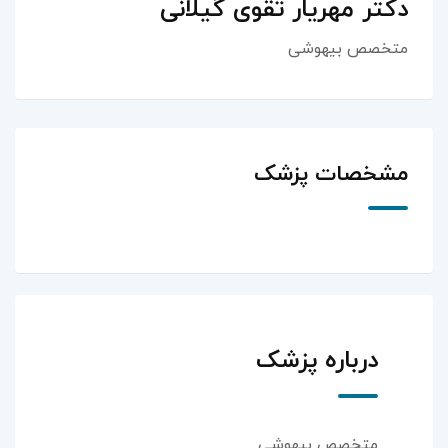
دکتر مهریار تقوی گیلانی
متخصص بیهوشی
مشخصات پزشک
درباره پزشک
متخصص بیهوشی