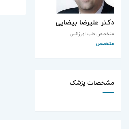
دکتر علیرضا بیضایی
متخصص طب اورژانس
متخصص
مشخصات پزشک