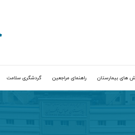
 های بیمارستان
راهنمای مراجعین
گردشگری سلامت