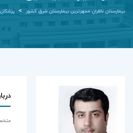
>
بیمارستان ناظران مجهزترین بیمارستان شرق کشور
پزشکان
دربا
متخص