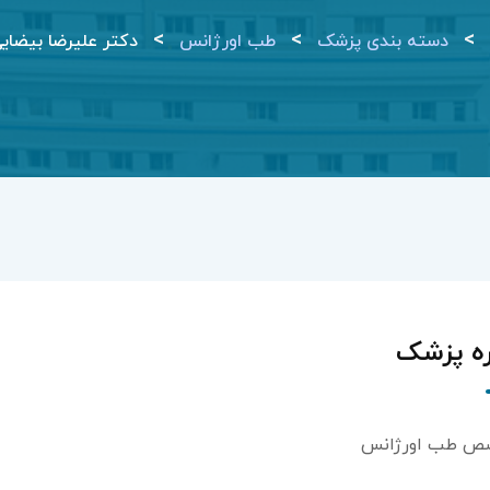
>
>
>
دسته بندی پزشک
طب اورژانس
دکتر علیرضا بیضای
ره پزشک
ص طب اورژانس