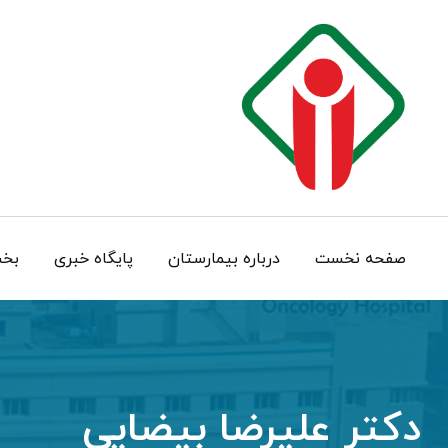
Ski
t
conten
صفحه نخست
درباره بيمارستان
پایگاه خبری
بخش
دکتر علیرضا بیضایی