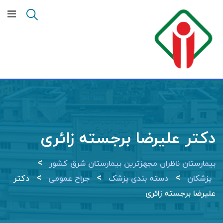
Ski
t
conten
دکتر علیرضا برجسته زائری
>
بیمارستان ناظران مجهزترین بیمارستان شرق کشور
>
>
>
پزشکان
دسته بندی پزشک
جراح عمومی
دکتر
علیرضا برجسته زائری