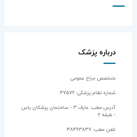
درباره پزشک
متخصص جراح عمومی
شماره نظام پزشکی: 47576
آدرس مطب: عارف 3 - ساختمان پزشكان ياس
- طبقه 2
تلفن مطب: 38463837