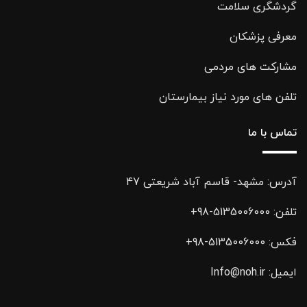
گردشگری سلامت
معرفی پزشکان
مشارکت های مردمی
تلفن های مورد نیاز بیمارستان
تماس با ما
آدرس: مشهد- قاسم آباد شریعتی 47
تلفن:
5135006000-98+
فکس:
5135006000-98+
ایمیل:
Info@noh.ir