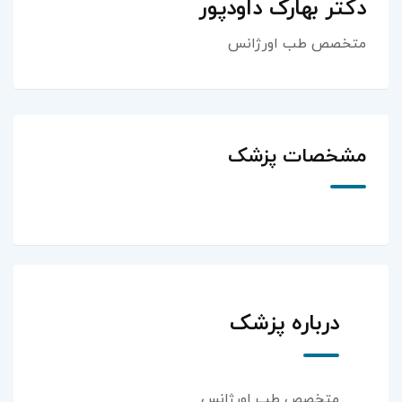
دکتر بهارک داودپور
متخصص طب اورژانس
مشخصات پزشک
درباره پزشک
متخصص طب اورژانس