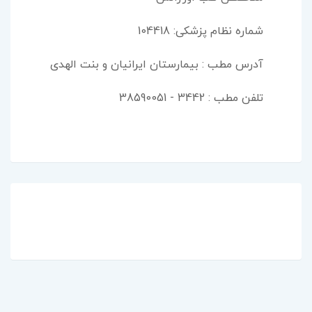
شماره نظام پزشکی: 104418
آدرس مطب : بیمارستان ایرانیان و بنت الهدی
تلفن مطب : 3442 - 38590051