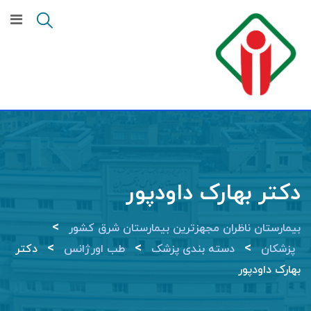
Ski
t
conten
دکتر بهارک داودپور
>
بیمارستان ناظران مجهزترین بیمارستان شرق کشور
>
>
>
پزشکان
دسته بندی پزشک
طب اورژانس
دکتر
بهارک داودپور