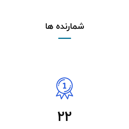
شمارنده ها
22