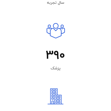
سال تجربه
390
پزشک