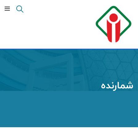
شمارنده