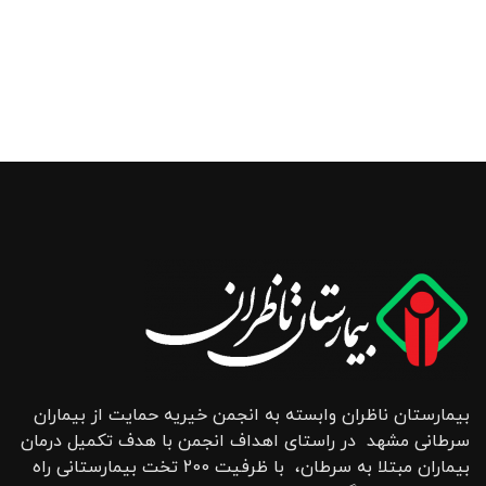
بیمارستان ناظران وابسته به انجمن خیریه حمایت از بیماران
سرطانی مشهد در راستای اهداف انجمن با هدف تکمیل درمان
بیماران مبتلا به سرطان، با ظرفیت 200 تخت بیمارستانی راه