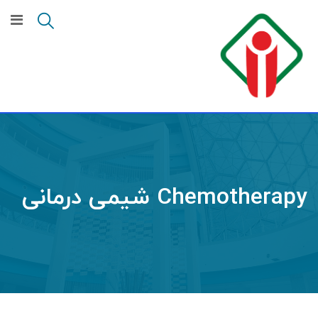
Ski
t
conten
Chemotherapy شیمی درمانی