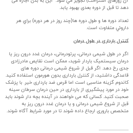
آن روزهای استراحت) تجويز مي شود. این به بدن اجازه می
دهد تا قبل از دوره بعدی بهبود یابد.
تعداد دوره ها و طول دوره ها(چند روز در هر دوره) براي هر
داروئي متفاوت است.
کنترل بارداری در طول درمان
اگر در طول شیمی درمانی، پرتودرمانی، درمان غدد درون ریز یا
درمان سیستمیک باردار شوید، ممکن است نقایص مادرزادی
جدی رخ دهد. اگر قبل از شروع شیمی درمانی دوره های
قاعدگی داشتید، از کنترل بارداری بدون هورمون استفاده کنید.
کاندوم گزینه مناسبی است اما قرص ضد بارداری خیر. با پزشک
خود در مورد پیشگیری از بارداری در حین درمان سرطان سینه
صحبت کنید. کسانی که می خواهند در آینده بچه دار شوند باید
قبل از شروع شیمی درمانی و یا درمان غدد درون ریز به
متخصص باروری ارجاع داده شوند تا در مورد شرایط آگاه شوند.