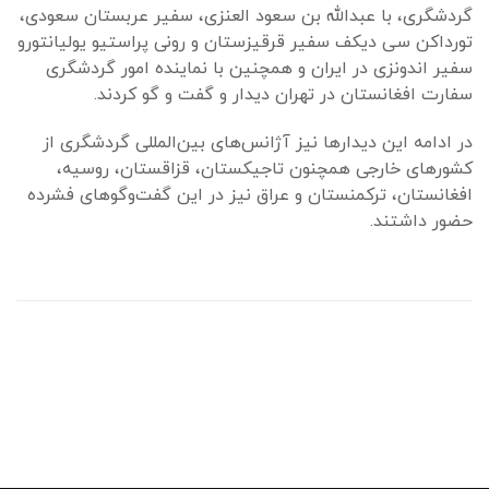
گردشگری، با عبدالله بن سعود العنزی، سفیر عربستان سعودی،
تورداکن سی دیکف سفیر قرقیزستان و رونی پراستیو یولیانتورو
سفیر اندونزی در ایران و همچنین با نماینده امور گردشگری
سفارت افغانستان در تهران دیدار و گفت و گو کردند.
در ادامه این دیدارها نیز آژانس‌های بین‌المللی گردشگری از
کشورهای خارجی همچنون تاجیکستان، قزاقستان، روسیه،
افغانستان، ترکمنستان و عراق نیز در این گفت‌وگوهای فشرده
حضور داشتند.