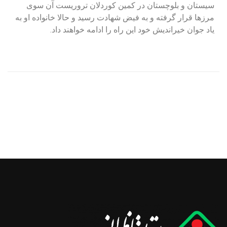
سیستان و بلوچستان در کمین کوردلان تروریست آن سوی
مرزها قرار گرفته و به فیض شهادت رسید و حالا خانواده او به
یاد جوان خیراندیش خود این راه را ادامه خواهند داد.