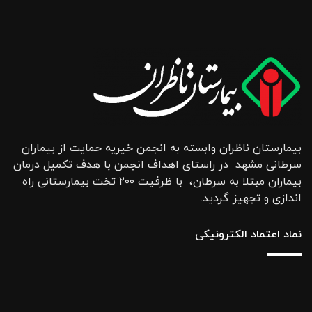
بیمارستان ناظران وابسته به انجمن خیریه حمایت از بیماران
سرطانی مشهد در راستای اهداف انجمن با هدف تکمیل درمان
بیماران مبتلا به سرطان، با ظرفیت ۲۰۰ تخت بیمارستانی راه
اندازی و تجهیز گردید.
نماد اعتماد الکترونیکی