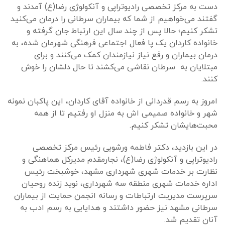
دست به مرکز تخصصی رادیوتراپی و آنکولوژی رضا(ع) آمدند و
گفتند می‌خواهیم از شما که بیماران سرطانی را درمان می‌کنید
تشکر کنیم؛ حالا پس از چند سال این ارتباط جان گرفته و
خانواده‌ کاردان یک پا فعال اجتماعی فرهنگی شهرمان شده، به
درمان بیماران و رفع نیاز نیازمندان کمک می‌کنند و برای
مبتلایان به سرطان نقاشی می‌کشند تا حال دلشان را خوش
کنند.
امروز به رسم قدردانی از خانواده آقای کاردان، این پاکبان نمونه
شهر و خانواده صمیمی اش به منزل او رفتیم تا از همه‌
محبت‌هایشان تشکر کنیم.
در این بازدید، دکتر فاطمه ورشویی رئیس مرکز تخصصی
رادیوتراپی و آنکولوژی رضا(ع)، نجارمقدم مدیرکل هماهنگی و
نظارت بر خدمات شهری شهرداری مشهد، خوشبخت رئیس
اداره خدمات شهری منطقه سه شهرداری، نوید زنده روحیان
سرپرست مدیریت ارتباطات و رسانه انجمن حمایت از بیماران
سرطانی مشهد نیز حضور داشتند و هدایایی به رسم ادب به
آنان تقدیم شد.