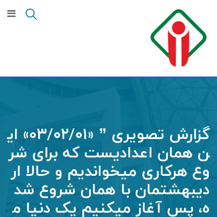
گزارش تصویری ” «۰۳/۰۲/۰۱» ای
ن همان اعدادیست که برای شر
وع هرکاری میخواندیم و حالا ار
دیبهشتمان با همان شروع شد
ه، پس آغاز میکنیم یک دنیا م