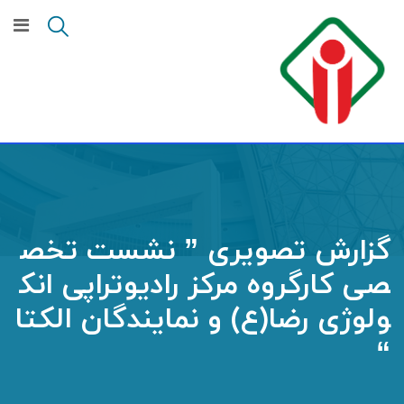
گزارش تصویری ” نشست تخص
صی کارگروه مرکز رادیوتراپی انک
ولوژی رضا(ع) و نمایندگان الکتا
“