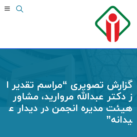
گزارش تصویری “مراسم تقدیر ا
ز دکتر عبدالله مروارید، مشاور
هیئت مدیره انجمن در دیدار ع
یدانه”