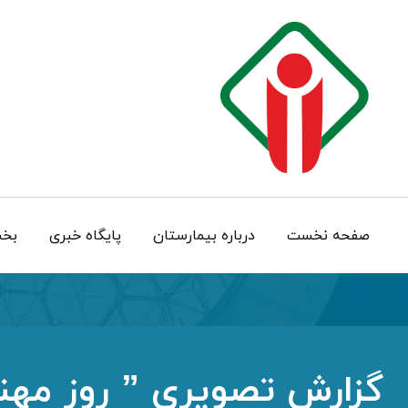
صفحه نخست
درباره بيمارستان
پایگاه خبری
بخش
گزارش تصویری ” روز مه