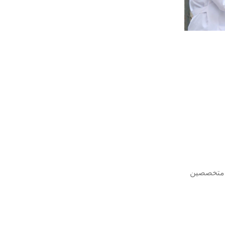
ی متخصصین