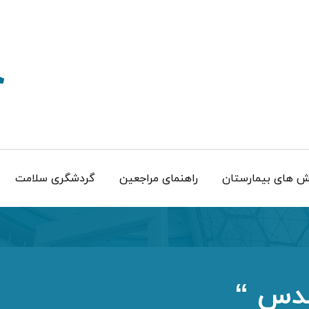
 های بیمارستان
راهنمای مراجعین
گردشگری سلامت
ندس “