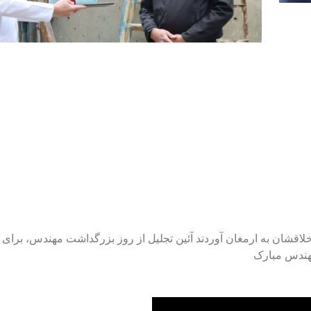
ن خلاقشان به ارمغان آوردند آئین تجلیل از روز بزرگداشت مهندس، برا
هندس مبارک