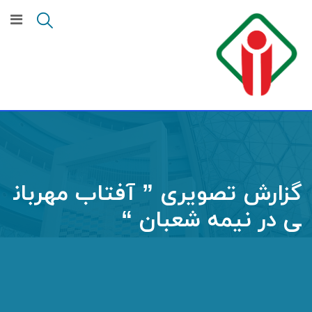
Ski
t
conten
گزارش تصویری ” آفتاب مهربان
ی در نیمه شعبان “