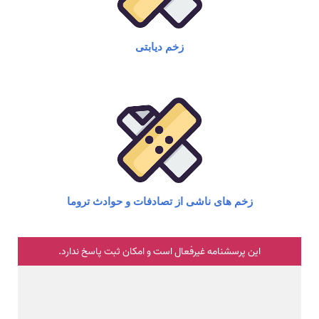
زخم دیابتی
زخم های ناشی از تصادفات و حوادث تروما​