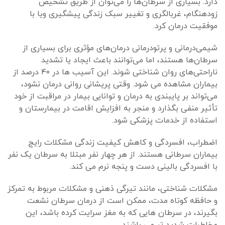
دارد. بسیاری از سرطان‌ها را می‌توان از طریق تشخیص
زودهنگام، غربالگری و تغییر سبک زندگی پیشگیری ویا با
موفقیت درمان کرد.
شیمی‌درمانی و پرتودرمانی درمان‌های مؤثری برای بسیاری از
سرطان‌ها هستند، اما می‌توانند باعث ایجاد یا تشدید
ناراحتی‌های روان شناختی شوند. این آسیب ها در ۴۰ درصد از
بیماران مشاهده می شود. وقتی پریشانی روانی درمان نشود،
می‌تواند بر پایبندی به درمان و توانایی بیمار در مراقبت از خود
تأثیر منفی بگذارد و منجر به افزایش اقامت در بیمارستان و
استفاده از خدمات پزشکی شود.
اضطراب، افسردگی و کاهش کیفیت زندگی مشکلات رایج
بیماران سرطانی هستند. از هر چهار نفر مبتلا به سرطان یک نفر
با افسردگی بالینی دست و پنجه نرم می کند.
مشکلات شناختی، مانند تیرگی ذهنی و مشکلات مربوط به تمرکز
و حافظه کوتاه مدت، ممکن است از درمان سرطان نشعت
بگیرند، در سرطان هایی که به مغز سرایت کرده باشد، این
مخاطرات شدید تر می باشند.