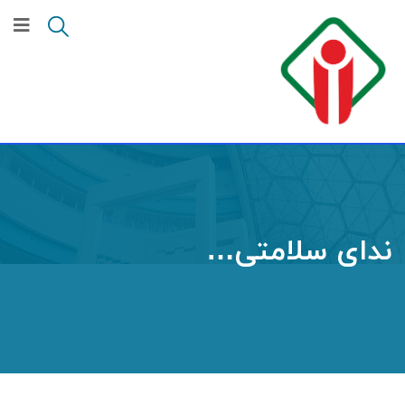
ندای سلامتی…