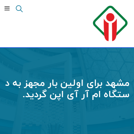
Ski
t
conten
مشهد برای اولین بار مجهز به د
ستگاه ام آر آی اپن گردید.