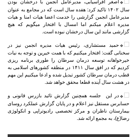
اصغر افراسیابی، مدیرعامل انجمن با درخشان بودن
سال ۱۴۰۲ تاکید کرد: هفده سال است که در مجامع به عنوان
مدیرعامل انجمن گزارشی را خدمت اعضا هیات امنا و هیات
مدیره اعلام میکنم اما امسال با افتخار میگویم که هیچ
گزارشی مانند این سال درخشان نبوده است.
حمید مستشاری، رئیس هیات مدیره انجمن نیز در
سخنانی گفت: افتخار میکنیم که با همت خیرین و توجه به نیات
خیرخواهانه توسعه درمان سرطان را طوری برنامه ریزی
کردیم که در افق سال ۱۴۱۱ در منطقه کشورهای اسلامی به
قطب درمان سرطان کشور تبدیل شده و ادعا میکنیم این مهم
در هشت سال آینده قطعا محقق خواهد شد.
در این جلسه همچنین گزارش تائید بازرس قانونی و
حسابرس مستقل نیز اعلام و در پایان گزارش عملکرد روسای
بیمارستان ناظران و مرکز تخصصی رادیوتراپی و انکولوژی
رضا(ع)، به مجمع ارائه شد.