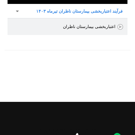
فرآیند اعتباربخشی بیمارستان ناظران تیرماه ۱۴۰۳
اعتباربخشی بیمارستان ناظران