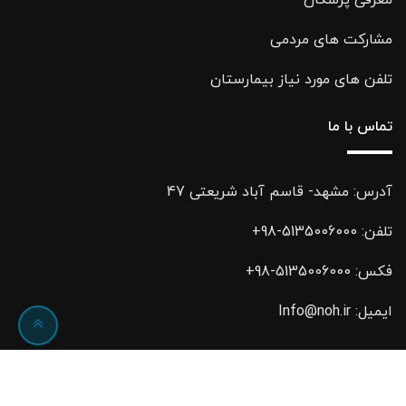
مشارکت های مردمی
تلفن های مورد نیاز بیمارستان
تماس با ما
آدرس: مشهد- قاسم آباد شریعتی 47
تلفن:
5135006000-98+
فکس:
5135006000-98+
ایمیل:
Info@noh.ir