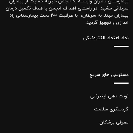
بیمارستان ناظران وابسته به انجمن خیریه حمایت از بیماران
سرطانی مشهد در راستای اهداف انجمن با هدف تکمیل درمان
بیماران مبتلا به سرطان، با ظرفیت ۲۰۰ تخت بیمارستانی راه
اندازی و تجهیز گردید.
نماد اعتماد الکترونیکی
دسترسی های سریع
نوبت دهی اینترنتی
گردشگری سلامت
معرفی پزشکان