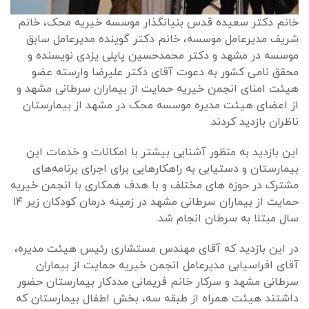
خانم دکتر سعیده قدس بنیانگذار موسسه خیریه محک، خانم
شریف مدیرعامل موسسه، خانم دکتر گوینده مدیرعامل سابق
موسسه در مشهد و دکتر محمدحسین پاپلی یزدی نویسنده و
محقق نامی کشور به دعوت آقای دکتر علیرضا وارسته عضو
هیئت امنای انجمن خیریه حمایت از بیماران سرطانی مشهد و
از اعضای هیئت مدیره موسسه محک در مشهد از بیمارستان
ناظران بازدید کردند.
این بازدید به منظور آشنایی بیشتر با امکانات و خدمات این
بیمارستان و دستیابی به راهکارهایی برای اجرای برنامه‌های
مشترک در حوزه های مختلف و با هدف همکاری با انجمن خیریه
حمایت از بیماران سرطانی مشهد در زمینه درمان کودکان زیر ۱۴
سال مبتلا به سرطان انجام شد.
در این بازدید که آقای مهندس مستشاری رئیس هیئت مدیره،
آقای افراسیابی مدیرعامل انجمن خیریه حمایت از بیماران
سرطانی مشهد و سرکار خانم فریمانی مددکار بیمارستان حضور
داشتند هیئت همراه از طبقه سه، بخش اطفال بیمارستان که