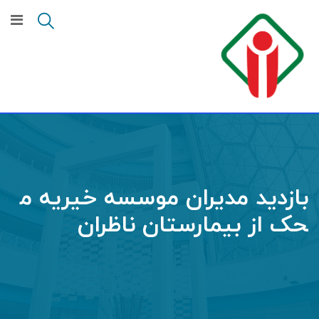
Ski
t
conten
بازدید مدیران موسسه خیریه م
حک از بیمارستان ناظران