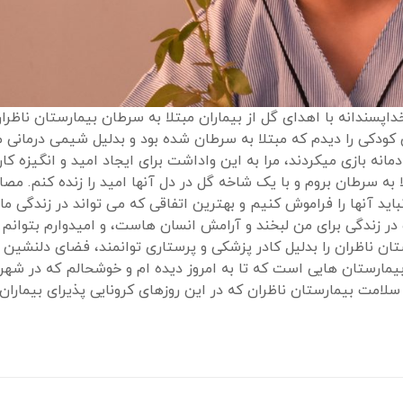
ندانه با اهدای گل از بیماران مبتلا به سرطان بیمارستان ناظرا
کودکی را دیدم که مبتلا به سرطان شده بود و بدلیل شیمی درمانی 
نه بازی میکردند، مرا به این واداشت برای ایجاد امید و انگیزه کار
 به سرطان بروم و با یک شاخه گل در دل آنها امید را زنده کنم. مصا
باید آنها را فراموش کنیم و بهترین اتفاقی که می تواند در زندگی ما
در زندگی برای من لبخند و آرامش انسان هاست، و امیدوارم بتوانم
تان ناظران را بدلیل کادر پزشکی و پرستاری توانمند، فضای دلنشین 
 بیمارستان هایی است که تا به امروز دیده ام و خوشحالم که در شه
لامت بیمارستان ناظران که در این روزهای کرونایی پذیرای بیماران 