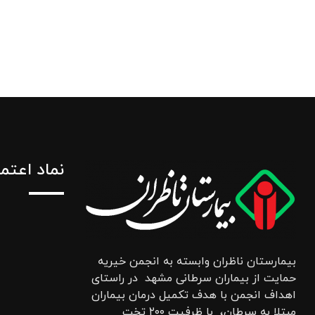
نماد اعتم
بیمارستان ناظران وابسته به انجمن خیریه
حمایت از بیماران سرطانی مشهد در راستای
اهداف انجمن با هدف تکمیل درمان بیماران
مبتلا به سرطان، با ظرفیت ۲۰۰ تخت