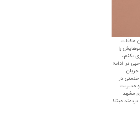
ن ملاقات
موهایش را
ی بکنم،
حبی در ادامه
 جریان
 خدمتی در
و مدیریت
رم مشهد
دردمند مبتلا