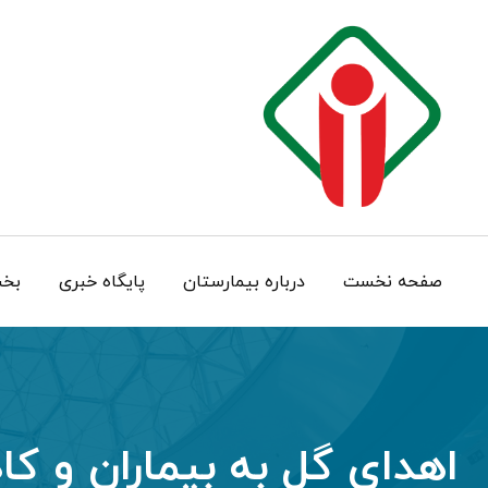
Ski
t
conten
صفحه نخست
درباره بيمارستان
پایگاه خبری
بخش
اهدای گل به بیماران و کا