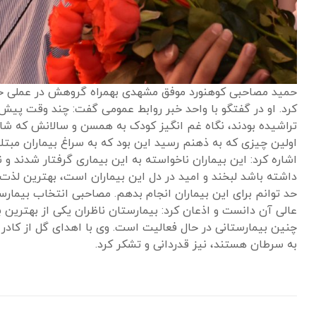
حمید مصاحبی کوهنورد موفق مشهدی بهمراه گروهش در عملی خداپس
کرد. او در گفتگو با واحد خبر روابط عمومی گفت: چند وقت پیش 
تراشیده بودند، نگاه غم انگیز کودک به همسن و سالانش که شادما
اولین چیزی که به ذهنم رسید این بود که به سراغ بیماران مبتلا
اشاره کرد: این بیماران ناخواسته به این بیماری گرفتار شدند و ن
داشته باشد لبخند و امید در دل این بیماران است، بهترین لذت 
حد توانم برای این بیماران انجام بدهم. مصاحبی انتخاب بیمارس
عالی آن دانست و اذعان کرد: بیمارستان ناظران یکی از بهترین
چنین بیمارستانی در حال فعالیت است. وی با اهدای گل از کادر س
به سرطان هستند، نیز قدردانی و تشکر کرد.