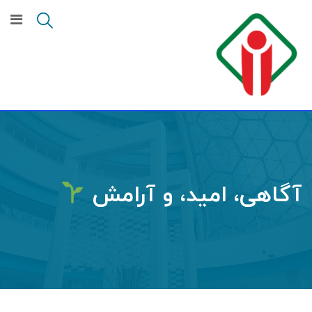
آگاهی، امید، و آرامش