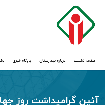
صفحه نخست
درباره بيمارستان
پایگاه خبری
بخش
آئین گرامیداشت روز جهانی