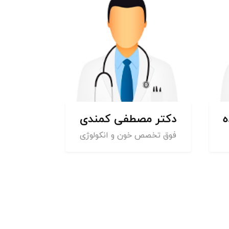
دکتر سعيدرضا قنبری زاده
دکتر سجا
ی
متخصص اورولوژی - فلوشيپ جراحی
درون بين كليه (اندويورولوژی)