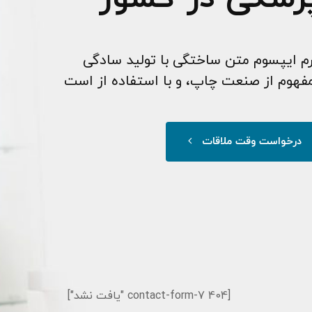
[contact-form-7 404 "یافت نشد"]