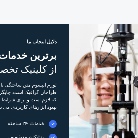
دلایل انتخاب ما
برترین خدمات 
از کلینیک تخص
لورم ایپسوم متن ساختگی با ت
طراحان گرافیک است. چاپگرها
که لازم است و برای شرایط فع
بهبود ابزارهای کاربردی می ب
خدمات ۲۴ ساعته
پزشکان متخصص