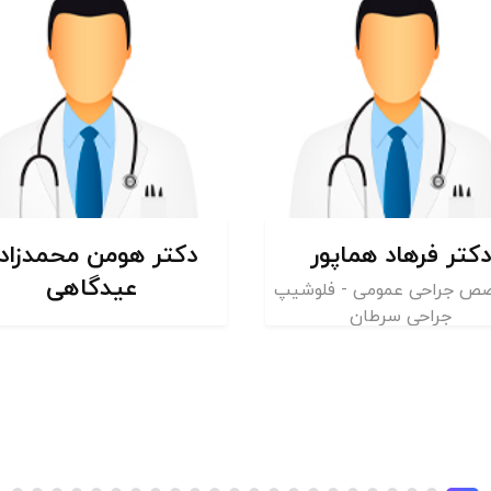
تر هومن محمدزاده
دکتر مصطفی کمندی
عیدگاهی
فوق تخصص خون و انکولوژ