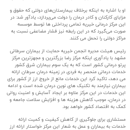
او با اشاره به اینکه برخلاف بیمارستان‌های دولتی که حقوق و
مزایای کارکنان و کادر درمان را دولت می‌پردازد، یادآور شد: در
این مرکز درمانی خیریه تمامی پرداختی ها توسط موسسه
صورت می‌گیرد که در این رابطه نیز فشار مضاعفی نسبت به
مراکز دولتی را تحمل می کنند.
رئیس هیئت مدیره انجمن خیریه حمایت از بیماران سرطانی
مشهد با یادآوری اینکه مرکز رضا بزرگترین و مجهزترین مرکز
پرتو درمانی کشور است که به یک سوم بیماران شرق کشور
خدمات درمانی منحصر به فردی در زمینه درمان سرطان ارائه
می دهد، تاکید کرد این خدمات مانع از خروج ارز از کشور برای
بیماران نیازمند به تکنیک های نوین درمان شده است و ادامه
این خدمات در این مرکز علاوه بر ایجاد آسایش و امنیت روانی
در درمان، موجب کاهش هزینه ها و افزایش سلامت جامعه و
کمک به اقتصاد کشور خواهد بود.
مستشاری برای جلوگیری از کاهش کیفیت و کمیت ارائه
خدمات به بیماران و عمل به شعار این مرکز خواستار ارائه ارز