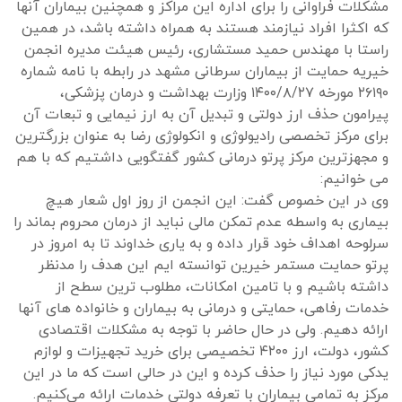
مشکلات فراوانی را برای اداره این مراکز و همچنین بیماران آنها
که اکثرا افراد نیازمند هستند به همراه داشته باشد، در همین
راستا با مهندس حمید مستشاری، رئیس هیئت مدیره انجمن
خیریه حمایت از بیماران سرطانی مشهد در رابطه با نامه شماره
۲۶۱۹۰ مورخه ۱۴۰۰/۸/۲۷ وزارت بهداشت و درمان پزشکی،
پیرامون حذف ارز دولتی و تبدیل آن به ارز نیمایی و تبعات آن
برای مرکز تخصصی رادیولوژی و انکولوژی رضا به عنوان بزرگترین
و مجهزترین مرکز پرتو درمانی کشور گفتگویی داشتیم که با هم
می خوانیم:
وی در این خصوص گفت: این انجمن از روز اول شعار هیچ
بیماری به واسطه عدم تمکن مالی نباید از درمان محروم بماند را
سرلوحه اهداف خود قرار داده و به یاری خداوند تا به امروز در
پرتو حمایت مستمر خیرین توانسته ایم این هدف را مدنظر
داشته باشیم و با تامین امکانات، مطلوب ترین سطح از
خدمات رفاهی، حمایتی و درمانی به بیماران و خانواده های آنها
ارائه دهیم. ولی در حال حاضر با توجه به مشکلات اقتصادی
کشور، دولت، ارز ۴۲۰۰ تخصیصی برای خرید تجهیزات و لوازم
یدکی مورد نیاز را حذف کرده و این در حالی است که ما در این
مرکز به تمامی بیماران با تعرفه دولتی خدمات ارائه می‌کنیم.