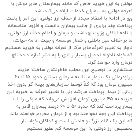
دولتی به این خیریه خاص که مانند بیمارستان های دولتی با
تعرفه دولتی به بیماران خدمات ارائه می‌کند، شد.
وی در ادامه با انتقاد مجدد از حذف ارز دولتی، این امر را باعث
پرداخت چند برابری از جانب بیماران دانست و افزود: متاسفانه
با نامه ابلاغی وزارت بهداشت و درمان و اعلام حذف ارز دولتی،
ما بر خلاف میل باطنی و شعار موسسه و جهت ادامه حیات،
ناچار به تغییر تعرفه‌های مرکز از تعرفه دولتی به خیریه هستیم
که خواه ناخواه تحمیل بسیار زیادی را به قشر نیازمند محتاج
درمان وارد خواهد کرد.
مستشاری در توضیح این مطلب خاطرنشان ساخت: هزینه
پرتودرمانی یک بیمار مبتلا به سرطان پستان حدود ۱۵ تا ۲۰
میلیون تومان بود که کلاً توسط سازمان‌های بیمه گر بدون اخذ
ریالی از بیمار پرداخت می‌شد ولی با تغییر تعرفه به خیریه این
هزینه به ۴۵ میلیون تومان افزایش می‌یابد که مابقی را باید
بیمار پرداخت کند که حدود ۵۰ تا ۶۰ درصد بیماران قادر به
پرداخت این وجه نخواهند بود و از درمان محروم خواهند ماند
که این یک ظلم بزرگ و فاحش است و کماکان خواستار
تخصیص ارز دولتی به این موسسه کم نظیر هستیم.